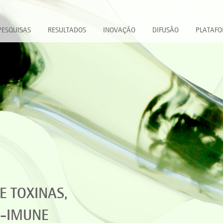
PESQUISAS
RESULTADOS
INOVAÇÃO
DIFUSÃO
PLATAF
E TOXINAS,
A-IMUNE