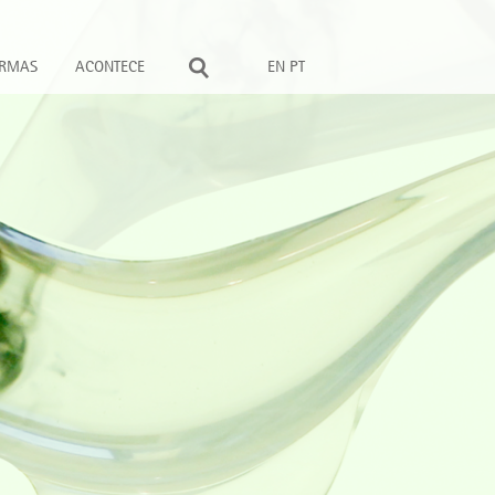
ORMAS
ACONTECE
EN
PT