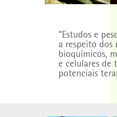
“Estudos e pes
a respeito dos
bioquímicos, m
e celulares de
potenciais tera