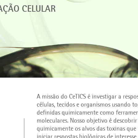
ZAÇÃO CELULAR
A missão do CeTICS é investigar a respo
células, tecidos e organismos usando to
definidas quimicamente como ferrame
moleculares. Nosso objetivo é descobrir 
quimicamente os alvos das toxinas que
iniciar respostas biológicas de interesse