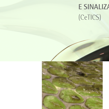
E SINALI
(CeTICS)