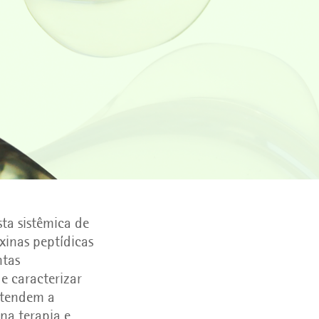
sta sistêmica de
xinas peptídicas
ntas
e caracterizar
 tendem a
 na terapia e