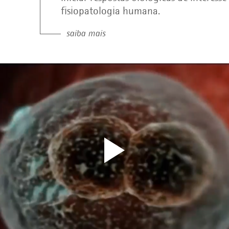
fisiopatologia humana.
saiba mais